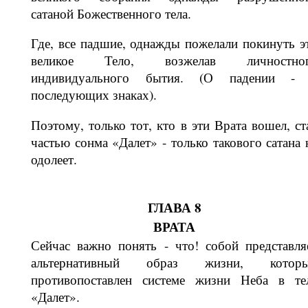
сатаной Божественно­го тела.
Где, все падшие, однажды пожелали покинуть э
великое Тело, возжелав личностно
индивидуального бытия. (О падении -
последующих знаках).
Поэтому, только тот, кто в эти Врата вошел, ст
частью сонма «Далет» - только такового сатана 
одолеет.
ГЛАВА 8
ВРАТА
Сейчас важно понять - что! собой предс­тавля
альтернативный образ жизни, котор
противопоставлен системе жиз­ни Неба в те
«Далет».