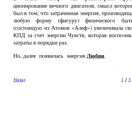
ционирование вечного двигателя, смысл которо
был в том, что затраченная энергия, производящ
любую форму (фигуру) физического быт
(состоящую из Атомов «Алеф») увеличивала св
КПД за счет энергии Чувств, которая восполня
затраты в порядки раз.
Любви
Но, далее появилась энергия
.
Назад
1
2
3
Время И
Вс