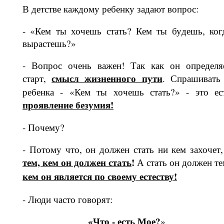
В детстве каждому ребенку задают воп­рос:
- «Кем ты хочешь стать? Кем ты бу­дешь, ког
вырастешь?»
- Вопрос очень важен! Так как он определя
смысл жизненного пути
старт,
. Спрашивать
ребенка - «Кем ты хочешь стать?» - это ес
проявление безумия!
- Почему?
- Потому что, он должен стать ни кем захочет,
тем, кем он должен стать
!
А стать он должен те
кем он является по своему естеству!
- Люди часто говорят:
«
Что - есть Мое?
»