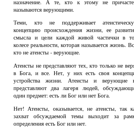
назначение. А те, кто к этому не причасте
называются ве­рующими.
Теми, кто не поддерживает атеисти­ческ
концепцию происхождения жиз­ни, ее развити
смысла и цели каждой живой частички в т
колесе реаль­ности, которая называется жизнь. Вс
кто не атеисты - верующие.
Атеисты не представляют тех, кто только не вер
в Бога, и все. Нет, у них есть своя концепц
устройства жизни. Атеисты и верующие 
представляют два лагеря людей, обсуждающ
один предмет: есть ли Бог или нет Бога.
Нет! Атеисты, оказывается, не атеисты, так к
захват обсуждаемой темы выхо­дит за рам
определения есть Бог или нет.