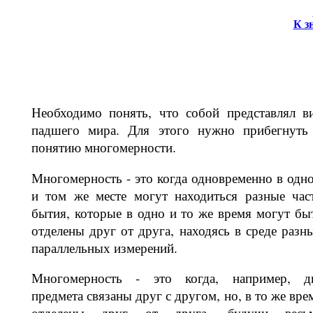
К з
Необходимо понять, что собой предс­тавлял в
падшего мира. Для этого нужно прибегнуть
понятию многомер­ности.
Многомерность - это когда одновре­менно в одн
и том же месте могут находиться разные час
бытия, которые в одно и то же время могут бы
от­делены друг от друга, находясь в среде разн
параллельных измерений.
Многомерность - это когда, например, д
предмета связаны друг с другом, но, в то же вре
отделены друг от друга, будучи весь