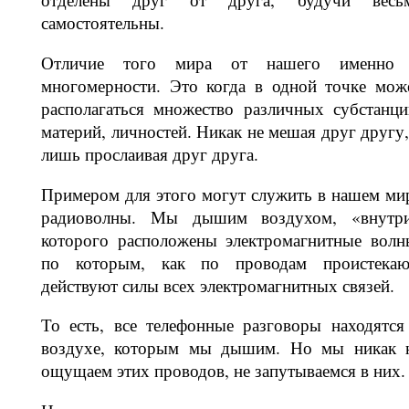
самостоятельны.
Отличие того мира от нашего именно
многомерности. Это когда в одной точке мож
располагаться множество различных субстанци
материй, лич­ностей. Никак не мешая друг другу,
лишь прослаивая друг друга.
Примером для этого могут служить в нашем ми
радиоволны. Мы дышим воздухом, «внутр
которого расположе­ны электромагнитные волн
по кото­рым, как по проводам проистекаю
действуют силы всех электромагнитных связей.
То есть, все телефонные разговоры на­ходятся
воздухе, которым мы дышим. Но мы никак 
ощущаем этих проводов, не запутываемся в них.