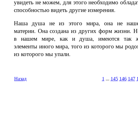
увидеть не можем, для этого необходимо облада
способностью ви­деть другие измерения.
Наша душа не из этого мира, она не наш
материи. Она создана из других форм жизни. Н
в нашем мире, как и душа, имеются так 
элементы иного мира, того из которого мы родо
из которого мы упали.
Назад
1
...
145
146
147
Время И
Вс