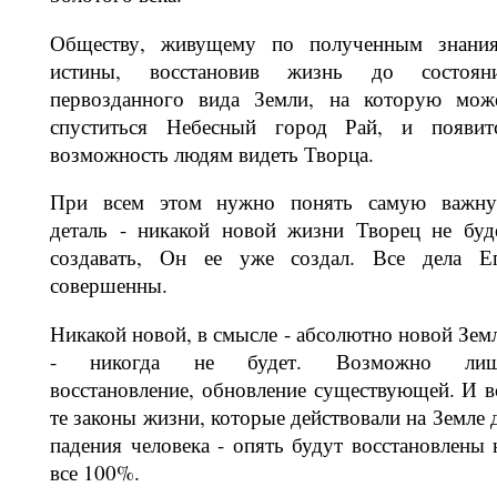
Обществу, живущему по полученным знани
истины, восстановив жизнь до состоян
первозданного вида Земли, на которую мож
спуститься Небесный го­род Рай, и появит
возможность людям видеть Творца.
При всем этом нужно понять самую важн
деталь - никакой новой жизни Творец не буд
создавать, Он ее уже создал. Все дела Е
совершенны.
Никакой новой, в смысле - абсолютно новой Зем
- никогда не будет. Воз­можно ли
восстановление, обнов­ление существующей. И в
те законы жизни, которые действовали на Земле 
падения человека - опять будут вос­становлены 
все 100%.