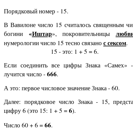
Порядковый номер - 15.
В Вавилоне число 15 считалось священным чи
«
Иштар
любв
богини
», покровительницы
с сексом
нумерологии число 15 тесно связано
.
15 - это: 1 + 5 = 6.
Если соединить все цифры Знака «Самех» -
666
лучится число -
.
А это: первое числовое значение Знака - 60.
Далее: порядковое число Знака - 15, предст
6
цифру 6 (это 15: 1 + 5 =
).
66
Число 60 + 6 =
.