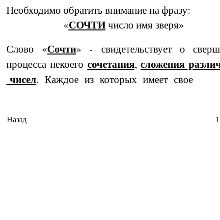
Необходимо обратить внимание на фразу:
СОЧТИ
«
число имя зверя»
Сочти
Слово «
» - свидетельствует о сверш
сочетания
сложения раз­ли
процесса некоего
,
чисел
. Каждое из которых имеет свое
Назад
1
Время И
Вс