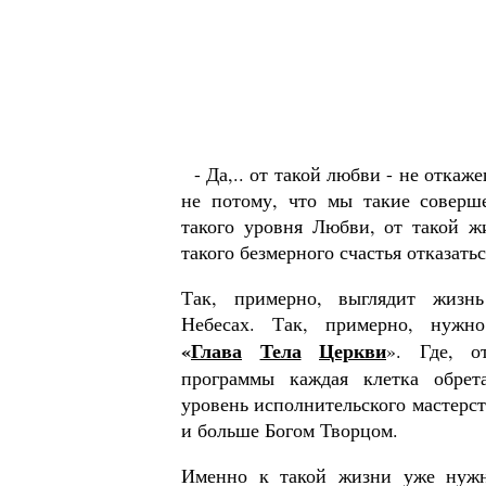
- Да,.. от такой любви - не откаже
не потому, что мы такие соверш
такого уровня Любви, от такой жи
такого безмерного счастья отказать
Так, примерно, выглядит жизнь
Небесах. Так, примерно, нужн
«
Глава
Тела
Церкви
». Где, о
программы каждая клетка обре­т
уровень исполнительского мастерст
и больше Богом Творцом.
Именно к такой жизни уже нужн