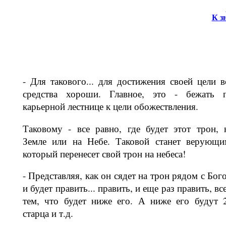
К з
- Для такового... для достижения своей цели в
средства хороши. Главное, это - бежать 
карьерной лестнице к цели обожествления.
Таковому - все равно, где будет этот трон, 
Земле или на Небе. Таковой станет верующи
который перенесет свой трон на небеса!
- Представляя, как он сядет на трон рядом с Бог
и будет править... править, и еще раз править, вс
тем, что будет ниже его. А ниже его будут 
старца и т.д.