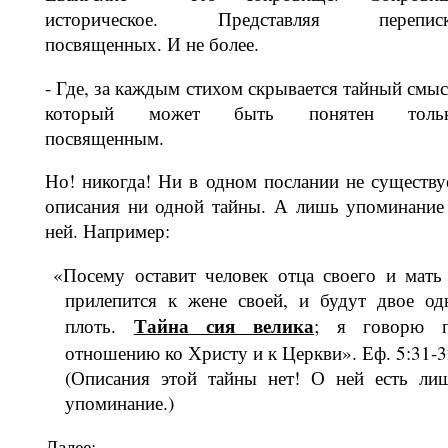
историческое. Представляя перепис
посвященных. И не более.
- Где, за каждым стихом скрывается тайный смыс
который может быть понятен толь
посвященным.
Но! никогда! Ни в одном послании не существу
описания ни одной тайны. А лишь упоминание
ней. Например:
«Посему оставит человек отца своего и мать
прилепится к жене своей, и будут двое од
Тайна сия велика
плоть.
; я говорю 
отношению ко Христу и к Церкви». Еф. 5:31-3
(Описания этой тайны нет! О ней есть ли
упоминание.)
Далее: