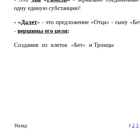
одну единую субстанцию!
- «
Далет
» - это предложение «Отца» - сыну «Бе
вершины его цели
:
-
Создания из клеток «Бет» и Троицы
Назад
1
2
3