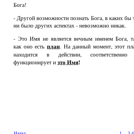
Бога!
- Другой возможности познать Бога, в каких бы 
ни было других аспектах - невозможно никак.
- Это Имя не является вечным именем Бога, т
план
как оно есть
. На данный момент, этот пл
находится в действии, соответственно
это Имя
!
функционирует и
Назад
1
...
3
4