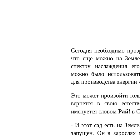
Сегодня необходимо прозр
что еще можно на Земле 
спектру наслаждения ег
можно было использоват
для производства энергии
Это может произойти толь
вернется в свою естест­
Рай
!
именуется словом
в С
- И этот сад есть на Земле
запущен. Он в зарослях 