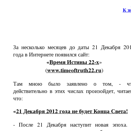
К з
За несколько месяцев до даты 21 Декабря 20
года в Интернете появился сайт:
«
Время Истины
22-х
»
www.timeoftruth22.ru
(
)
Там мною было заявлено о том, - ч
действительно в этих числах произой­дет, читае
что:
«
21 Декабря 2012 года не будет Конца Света!
- После 21 Декабря наступит новая эпоха.