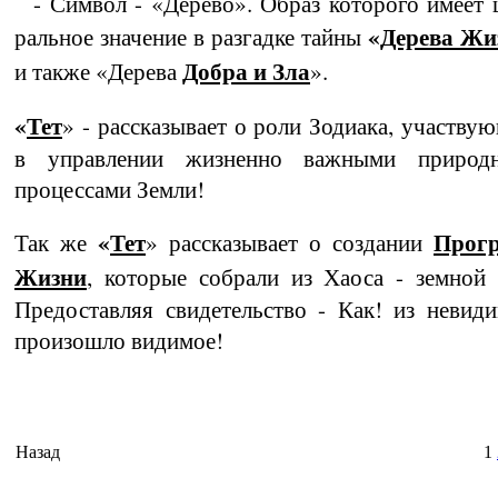
- Символ - «Дерево». Образ которого имеет 
«
Дерева Жи
ральное значение в разгадке тайны
Добра и Зла
и также «Дерева
».
«
Тет
» - рассказывает о роли Зодиака, участвую
в управлении жизненно важными природ­
процессами Земли!
«
Тет
Прог­
Так же
» рассказывает о создании
Жизни
, которые собрали из Хаоса - зем­ной
Предоставляя свидетельство - Как! из невид
произошло видимое!
Назад
1