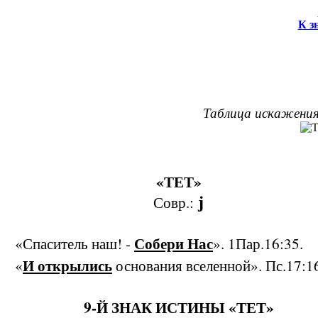
К з
Таблица искажения
«ТЕТ»
Совр.:
j
Собери Нас
«Спаситель наш! -
». 1Пар.16:35.
И открылись
«
основания вселенной». Пс.17:1
9-Й ЗНАК ИСТИНЫ «ТЕТ»