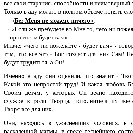
все свои старания, способности и неимо­верный 
Только в аду можно в полном объеме понять сло
«
Без Меня не можете ничего
-
»
.
- «Если же пребудете во Мне то, чего ни пожела
просите, и будет вам».
Иначе: «чего ни пожелаете - будет вам» - гово
том, что все это - Бог создаст для них Сам! Н
будут трудиться, а Он!
Именно в аду они оценили, что значит - Тво­
Какой это непростой труд! И какая любовь Б
Своим детям, у которых Он вечно находит­с
службе в роли Творца, исполнителя их жела
Творя все для них.
Они, находясь в ужаснейших условиях, в с
раскаленной магмы, в среде теснейшего сост